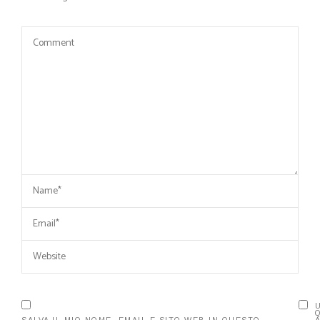
SALVA IL MIO NOME, EMAIL E SITO WEB IN QUESTO