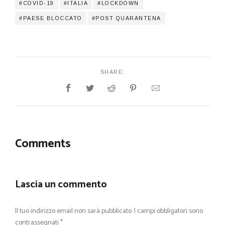
COVID-19
ITALIA
LOCKDOWN
PAESE BLOCCATO
POST QUARANTENA
SHARE:
Comments
Lascia un commento
Il tuo indirizzo email non sarà pubblicato.
I campi obbligatori sono
contrassegnati
*