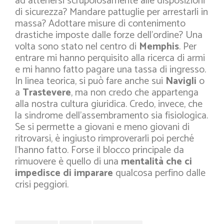
ad attenersi scrupolosamente alle disposizioni
di sicurezza? Mandare pattuglie per arrestarli in
massa? Adottare misure di contenimento
drastiche imposte dalle forze dell’ordine? Una
volta sono stato nel centro di
Memphis
. Per
entrare mi hanno perquisito alla ricerca di armi
e mi hanno fatto pagare una tassa di ingresso.
In linea teorica, si può fare anche sui
Navigli
o
a
Trastevere
, ma non credo che appartenga
alla nostra cultura giuridica. Credo, invece, che
la sindrome dell’assembramento sia fisiologica.
Se si permette a giovani e meno giovani di
ritrovarsi, è ingiusto rimproverarli poi perché
l’hanno fatto. Forse il blocco principale da
rimuovere è quello di una
mentalità che ci
impedisce di imparare
qualcosa perfino dalle
crisi peggiori.