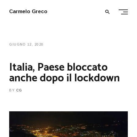
Carmelo Greco
GIUGNO 12, 2020
Italia, Paese bloccato
anche dopo il lockdown
BY
CG