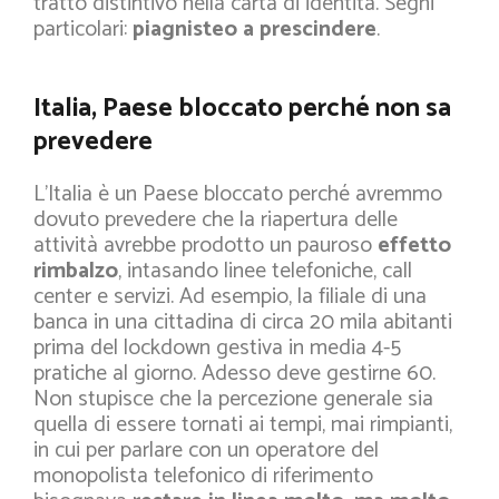
tratto distintivo nella carta di identità. Segni
particolari:
piagnisteo a prescindere
.
Italia, Paese bloccato perché non sa
prevedere
L’Italia è un Paese bloccato perché avremmo
dovuto prevedere che la riapertura delle
attività avrebbe prodotto un pauroso
effetto
rimbalzo
, intasando linee telefoniche, call
center e servizi. Ad esempio, la filiale di una
banca in una cittadina di circa 20 mila abitanti
prima del lockdown gestiva in media 4-5
pratiche al giorno. Adesso deve gestirne 60.
Non stupisce che la percezione generale sia
quella di essere tornati ai tempi, mai rimpianti,
in cui per parlare con un operatore del
monopolista telefonico di riferimento