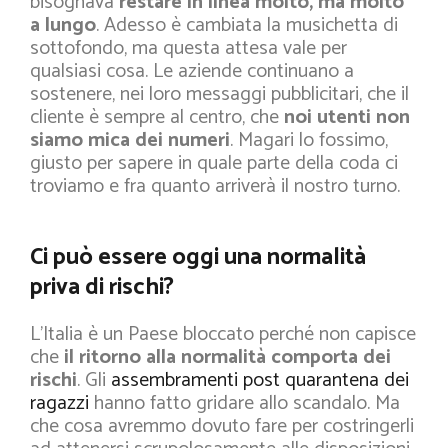
bisognava
restare in linea molto, ma molto
a lungo
. Adesso è cambiata la musichetta di
sottofondo, ma questa attesa vale per
qualsiasi cosa. Le aziende continuano a
sostenere, nei loro messaggi pubblicitari, che il
cliente è sempre al centro, che
noi utenti non
siamo mica dei numeri
. Magari lo fossimo,
giusto per sapere in quale parte della coda ci
troviamo e fra quanto arriverà il nostro turno.
Ci può essere oggi una normalità
priva di rischi?
L’Italia è un Paese bloccato perché non capisce
che
il ritorno alla normalità comporta dei
rischi
. Gli
assembramenti post quarantena dei
ragazzi
hanno fatto gridare allo scandalo. Ma
che cosa avremmo dovuto fare per costringerli