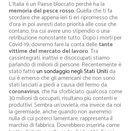
L’Italia è un Paese bloccato perché ha la
memoria del pesce rosso
. Quella che ti fa
scordare che appena ieri ti eri ripromesso che
d’ora in poi avresti dato priorità alle cose che
contano, tra cui avere uno stipendio o una
retribuzione nonostante tutto. Dopo i morti per
Covid-19, dovremo fare la conta delle
tante
vittime del mercato del lavoro
. Tra
cassintegrati, inattivi e disoccupati stiamo
parlando di milioni di persone. Recentemente è
stato fatto
un sondaggio negli Stati Uniti
da
cui è emerso che gli americani che non sono
stati lasciati a piedi a causa del fermo da
coronavirus
, che ha sforbiciato qualcosa come
30 milioni di occupati, risultano più contenti e
produttivi. Sembra un’ovvietà, ma invece da noi
la geremiade, anche quando non avremmo
nulla di cui poterci lamentare, rappresenta il
marchio di fabbrica. Dovrebbero inserirla come