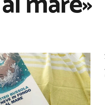
al mare»