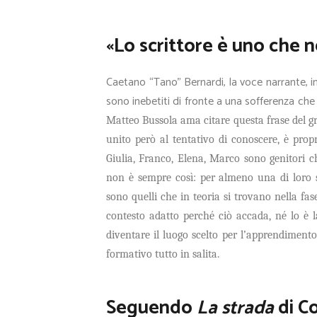
«Lo scrittore è uno che n
Caetano “Tano” Bernardi, la voce narrante, in
sono inebetiti di fronte a una sofferenza c
Matteo Bussola ama citare questa frase del 
unito però al tentativo di conoscere, è propr
Giulia, Franco, Elena, Marco sono genitori c
non è sempre così: per almeno una di loro si
sono quelli che in teoria si trovano nella fa
contesto adatto perché ciò accada, né lo è l
diventare il luogo scelto per l’apprendimento
formativo tutto in salita.
Seguendo
La strada
di C