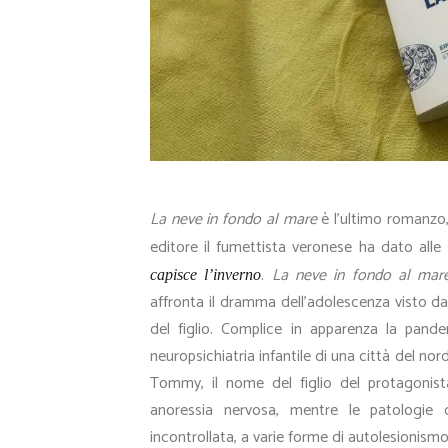
La neve in fondo al mare
è l’ultimo romanzo,
editore il fumettista veronese ha dato alle 
.
La neve in fondo al mar
capisce l’inverno
affronta il dramma dell’adolescenza visto dal
del figlio. Complice in apparenza la pande
neuropsichiatria infantile di una città del nor
Tommy, il nome del figlio del protagonis
anoressia nervosa, mentre le patologie de
incontrollata, a varie forme di autolesionis