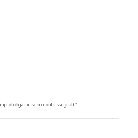
ampi obbligatori sono contrassegnati
*