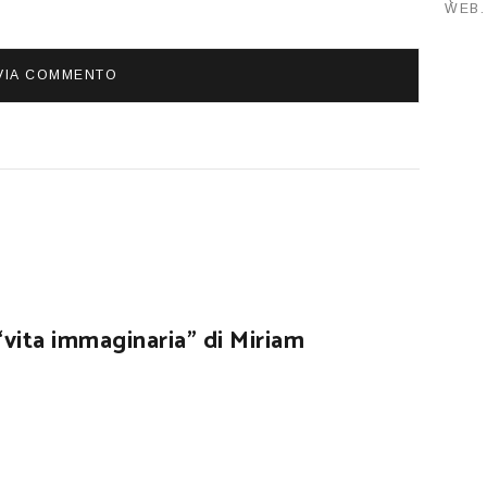
WEB
“vita immaginaria” di Miriam