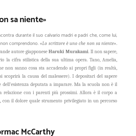
on sa niente»
contra durante il suo calvario madri e padri che, come lui,
he non comprendono.
«
Lo scrittore è uno che non sa niente
».
grande autore giapponese
Haruki Murakami
. Il non sapere,
io la cifra stilistica della sua ultima opera. Tano, Amelia,
he non sanno cosa sta accadendo ai propri figli (in realtà,
 scoprirà la causa del malessere). I depositari del sapere
se dell’esistenza deputata a imparare. Ma la scuola non è il
a relazione con i parenti più prossimi. Allora è il corpo a
, con il dolore quale strumento privilegiato in un percorso
ormac McCarthy