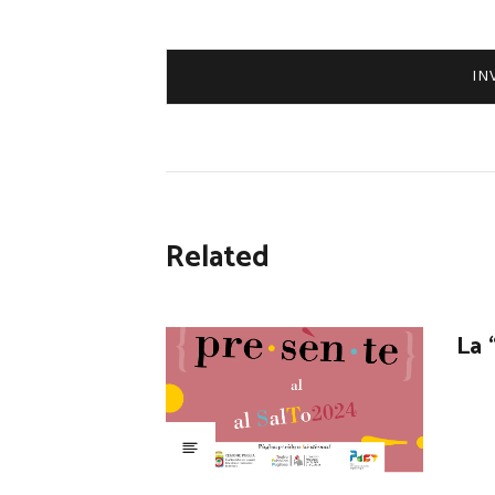
Related
La 