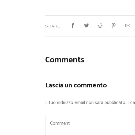
SHARE:
Comments
Lascia un commento
Il tuo indirizzo email non sarà pubblicato.
I c