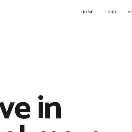
HOME
LIBRI
A
ve in