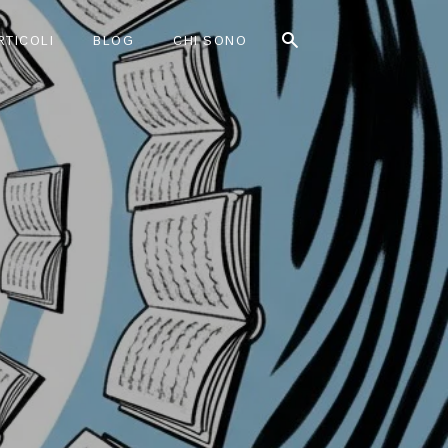
RTICOLI
BLOG
CHI SONO