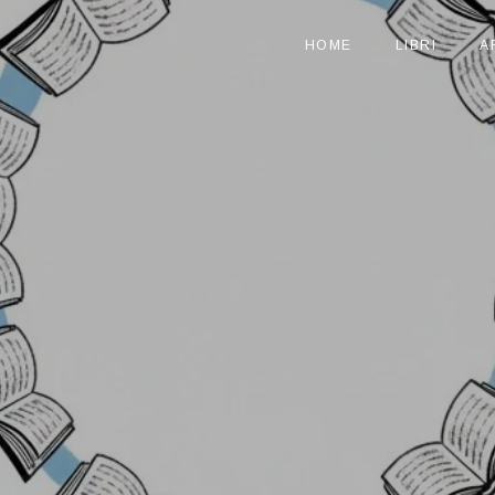
HOME
LIBRI
A