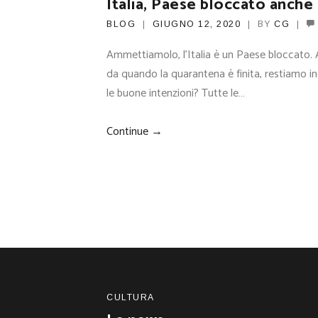
Italia, Paese bloccato anche
BLOG
GIUGNO 12, 2020
BY
CG
Ammettiamolo, l’Italia è un Paese bloccato.
da quando la quarantena è finita, restiamo in
le buone intenzioni? Tutte le…
Continue →
CULTURA