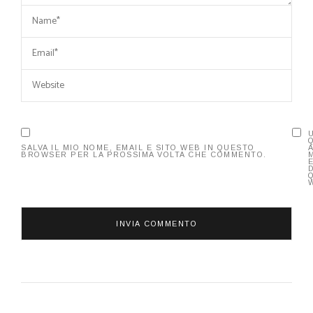
SALVA IL MIO NOME, EMAIL E SITO WEB IN QUESTO
BROWSER PER LA PROSSIMA VOLTA CHE COMMENTO.