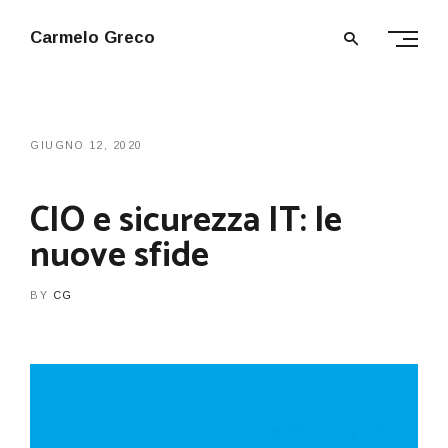
Carmelo Greco
GIUGNO 12, 2020
CIO e sicurezza IT: le
nuove sfide
BY
CG