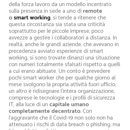
della forza lavoro da un modello incentrato
sulla presenza in sede a uno di
remote
o
smart working
, si tende a ritenere che
questa circostanza sia stata una criticità
soprattutto per le piccole imprese, poco
avvezze a gestire i collaboratori a distanza. In
realtà, anche le grandi aziende, che avevano in
precedenza avviato esperienze di smart
working, si sono trovate dinanzi una situazione
con numeri totalmente sfalsati rispetto a quelli
a cui erano abituate. Un conto è prevedere
pochi smart worker che per qualche giorno al
mese svolgono la propria attività fuori ufficio,
un altro è ridisegnare l’intera organizzazione,
comprese le tecnologie e i profili di sicurezza
IT, alla luce di un
capitale umano
completamente decentrato
. Con
l’aggravante che il Covid-19 non solo non ha
attenuato i rischi di data breach o phishing, ma