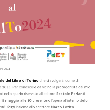
ibro 2024
le del Libro di Torino
che si svolgerà, come di
io 2024. Per conoscere da vicino la protagonista del mio
ori nello spazio riservato all’editore
Scatole Parlanti
 11 maggio alle 10
presenterò l’opera all’interno dello
J118-K117
) insieme allo scrittore
Marco Lozito
.