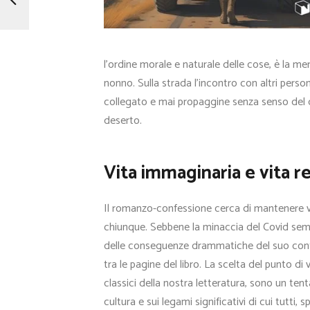
l’ordine morale e naturale delle cose, è la me
nonno. Sulla strada l’incontro con altri per
collegato e mai propaggine senza senso del d
deserto.
Vita immaginaria e vita r
Il romanzo-confessione cerca di mantenere vi
chiunque. Sebbene la minaccia del Covid semb
delle conseguenze drammatiche del suo conta
tra le pagine del libro. La scelta del punto di 
classici della nostra letteratura, sono un ten
cultura e sui legami significativi di cui tutti