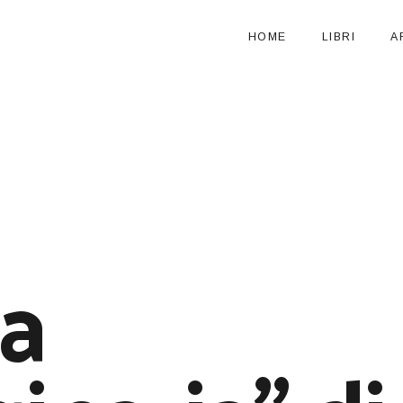
HOME
LIBRI
A
ta