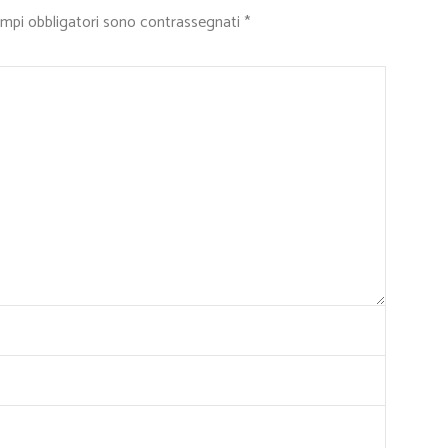
ampi obbligatori sono contrassegnati
*