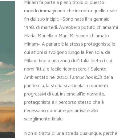
Miriam fa parte a pieno titolo di questo
mondo immaginario che incontra quello reale
fin dal suo incipit: «Sono nata il 13 gennaio
1998, di martedì. Avrebbero potuto chiamarmi
Maria, Mariella o Mari. Mi hanno chiamato
Miriam». A parlare è la stessa protagonista le
cui azioni si svolgono lungo la Penisola, da
Milano fino a una zona dell’Italia dietro i cui
nomi fittizi è facile riconoscere il Salento.
Ambientato nel 2020, l’
annus horribilis
della
pandemia, la storia si articola in momenti
progressivi di cui, insieme all’io narrante,
protagonista è il percorso stesso che è
necessario condurre per arrivare allo
scioglimento finale.
Non si tratta di una strada qualunque, perché