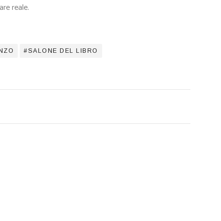
are reale.
NZO
SALONE DEL LIBRO