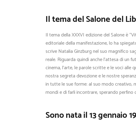
Il tema del Salone del Li
Il tema della XXXVI edizione del Salone è “V
editoriale della manifestazione, lo ha spiega
scrive Natalia Ginzburg nel suo magnifico sagg
reale. Riguarda quindi anche l’attesa di un fu
cinema, l’arte, le parole scritte e le voci all
nostra segreta devozione e le nostre speranz
in tutte le sue forme: al suo modo creativo, 
mondi e di farli incontrare, sperando perfino 
Sono nata il 13 gennaio 1