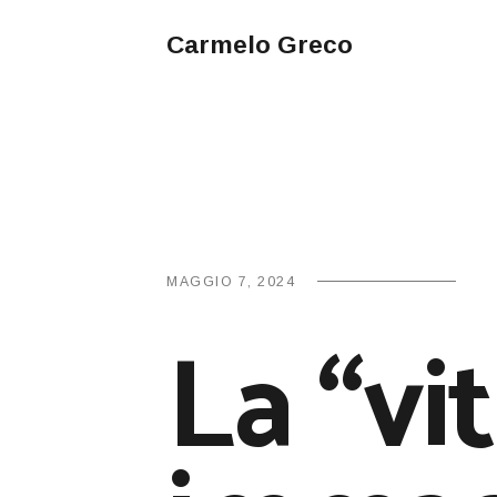
Carmelo Greco
MAGGIO 7, 2024
La “vi