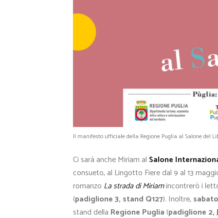
Il manifesto ufficiale della Regione Puglia al Salone del L
Ci sarà anche Miriam al
Salone Internaziona
consueto, al Lingotto Fiere dal 9 al 13 magg
romanzo
La strada di Miriam
incontrerò i lett
(
padiglione 3, stand Q127
). Inoltre,
sabato
stand della
Regione Puglia
(
padiglione 2, 