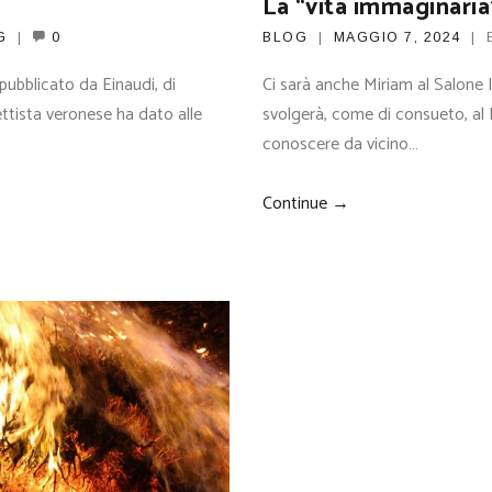
La “vita immaginaria
G
0
BLOG
MAGGIO 7, 2024
pubblicato da Einaudi, di
Ci sarà anche Miriam al Salone I
ttista veronese ha dato alle
svolgerà, come di consueto, al 
conoscere da vicino…
Continue →