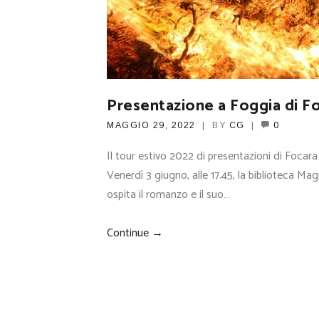
Presentazione a Foggia di F
MAGGIO 29, 2022
BY
CG
0
Il tour estivo 2022 di presentazioni di Focar
Venerdì 3 giugno, alle 17.45, la biblioteca Ma
ospita il romanzo e il suo…
Continue →