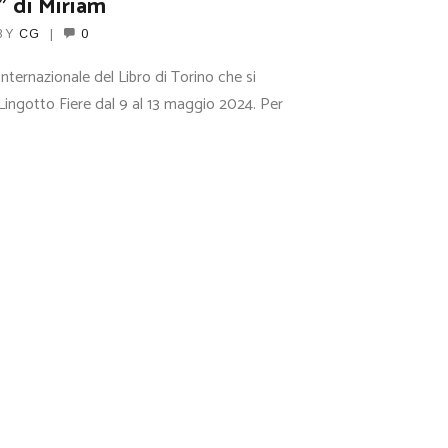
” di Miriam
BY
CG
0
nternazionale del Libro di Torino che si
Lingotto Fiere dal 9 al 13 maggio 2024. Per