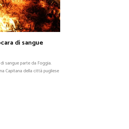
ocara di sangue
a di sangue parte da Foggia.
gna Capitana della città pugliese