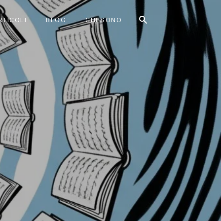
RTICOLI
BLOG
CHI SONO