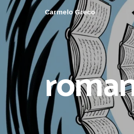
Carmelo Greco
roman