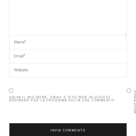
SALVA IL MIO NOME, EMAIL E SITO WEB IN QUESTO
BROWSER PER LA PROSSIMA VOLTA CHE COMMENTO.