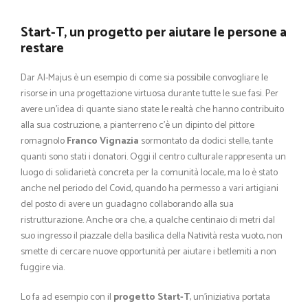
Start-T, un progetto per aiutare le persone a
restare
Dar Al-Majus è un esempio di come sia possibile convogliare le
risorse in una progettazione virtuosa durante tutte le sue fasi. Per
avere un’idea di quante siano state le realtà che hanno contribuito
alla sua costruzione, a pianterreno c’è un dipinto del pittore
romagnolo
Franco Vignazia
sormontato da dodici stelle, tante
quanti sono stati i donatori. Oggi il centro culturale rappresenta un
luogo di solidarietà concreta per la comunità locale, ma lo è stato
anche nel periodo del Covid, quando ha permesso a vari artigiani
del posto di avere un guadagno collaborando alla sua
ristrutturazione. Anche ora che, a qualche centinaio di metri dal
suo ingresso il piazzale della basilica della Natività resta vuoto, non
smette di cercare nuove opportunità per aiutare i betlemiti a non
fuggire via.
Lo fa ad esempio con il
progetto Start-T
, un’iniziativa portata