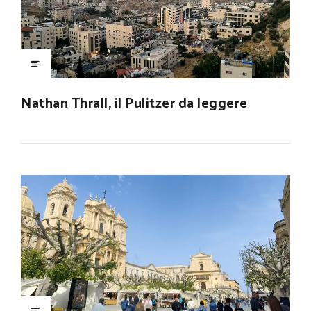
Nathan Thrall, il Pulitzer da leggere