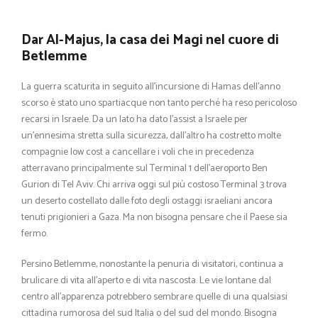
Dar Al-Majus, la casa dei Magi nel cuore di
Betlemme
La guerra scaturita in seguito all’incursione di Hamas dell’anno
scorso è stato uno spartiacque non tanto perché ha reso pericoloso
recarsi in Israele. Da un lato ha dato l’assist a Israele per
un’ennesima stretta sulla sicurezza, dall’altro ha costretto molte
compagnie low cost a cancellare i voli che in precedenza
atterravano principalmente sul Terminal 1 dell’aeroporto Ben
Gurion di Tel Aviv. Chi arriva oggi sul più costoso Terminal 3 trova
un deserto costellato dalle foto degli ostaggi israeliani ancora
tenuti prigionieri a Gaza. Ma non bisogna pensare che il Paese sia
fermo.
Persino Betlemme, nonostante la penuria di visitatori, continua a
brulicare di vita all’aperto e di vita nascosta. Le vie lontane dal
centro all’apparenza potrebbero sembrare quelle di una qualsiasi
cittadina rumorosa del sud Italia o del sud del mondo. Bisogna