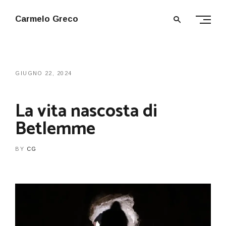
Carmelo Greco
GIUGNO 22, 2024
La vita nascosta di
Betlemme
BY
CG