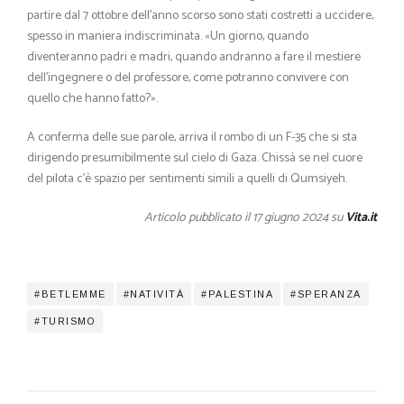
partire dal 7 ottobre dell’anno scorso sono stati costretti a uccidere,
spesso in maniera indiscriminata. «Un giorno, quando
diventeranno padri e madri, quando andranno a fare il mestiere
dell’ingegnere o del professore, come potranno convivere con
quello che hanno fatto?».
A conferma delle sue parole, arriva il rombo di un F-35 che si sta
dirigendo presumibilmente sul cielo di Gaza. Chissà se nel cuore
del pilota c’è spazio per sentimenti simili a quelli di Qumsiyeh.
Articolo pubblicato il 17 giugno 2024 su
Vita.it
BETLEMME
NATIVITÀ
PALESTINA
SPERANZA
TURISMO