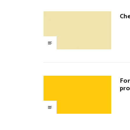
Che
For
pro