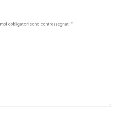
ampi obbligatori sono contrassegnati
*