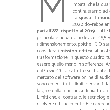
M
impatti che la quar
continueranno ad a
La
spesa IT mond
2020 dovrebbe ammo
pari all’8% rispetto al 2019
. Tutte 
particolare riguardo ai device (-15,5
ridimensionamento, poiché i CIO saran
considerati
mission-critical
al posto
trasformazione. In questo quadro, tu
essere quello meno in sofferenza. An
dal Covid-19 soprattutto sul fronte 
mercato dei software online di audi
sono emersi tutti i limiti derivanti 
larga e dalla mancanza di piattafor
Limiti che, al contrario, le tecnolo
risolvere efficacemente. Ecco perch