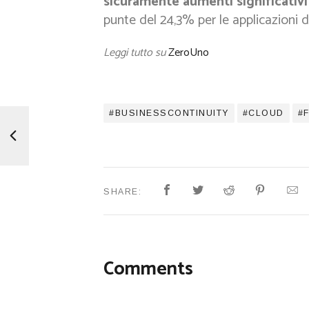
sicuramente aumenti significativi
punte del 24,3% per le applicazioni 
Leggi tutto su
ZeroUno
BUSINESSCONTINUITY
CLOUD
SHARE:
Comments