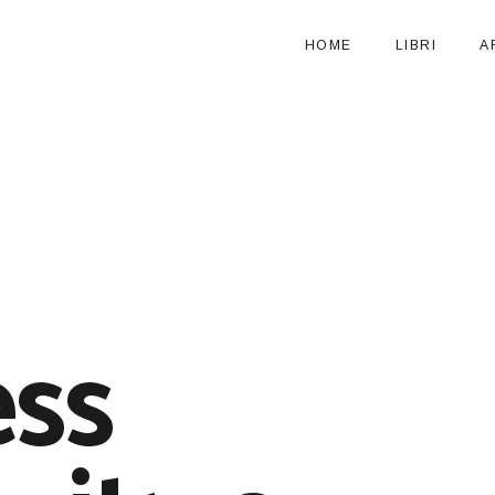
HOME
LIBRI
A
ess