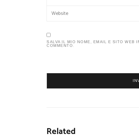
SALVA IL MIO NOME, EMAIL E SITO WEB
COMMENTO.
Related