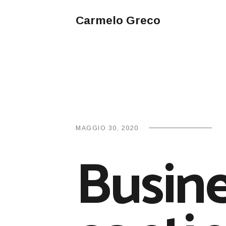
Carmelo Greco
MAGGIO 30, 2020
Busin