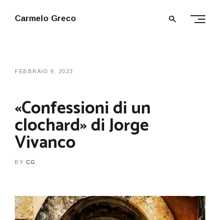
Carmelo Greco
FEBBRAIO 9, 2023
«Confessioni di un
clochard» di Jorge
Vivanco
BY
CG