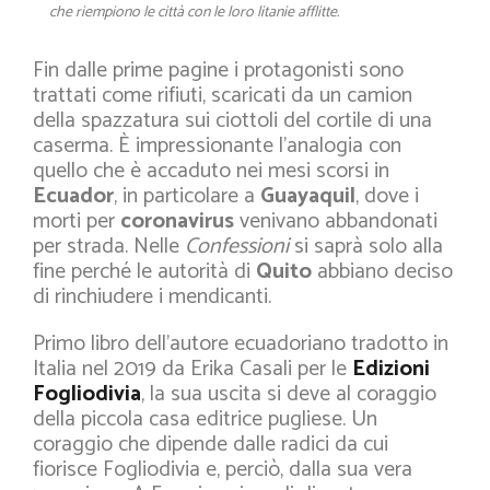
che riempiono le città con le loro litanie afflitte.
Fin dalle prime pagine i protagonisti sono
trattati come rifiuti, scaricati da un camion
della spazzatura sui ciottoli del cortile di una
caserma. È impressionante l’analogia con
quello che è accaduto nei mesi scorsi in
Ecuador
, in particolare a
Guayaquil
, dove i
morti per
coronavirus
venivano abbandonati
per strada. Nelle
Confessioni
si saprà solo alla
fine perché le autorità di
Quito
abbiano deciso
di rinchiudere i mendicanti.
Primo libro dell’autore ecuadoriano tradotto in
Italia nel 2019 da Erika Casali per le
Edizioni
Fogliodivia
, la sua uscita si deve al coraggio
della piccola casa editrice pugliese. Un
coraggio che dipende dalle radici da cui
fiorisce Fogliodivia e, perciò, dalla sua vera