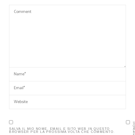
SALVA IL MIO NOME, EMAIL E SITO WEB IN QUESTO
BROWSER PER LA PROSSIMA VOLTA CHE COMMENTO.