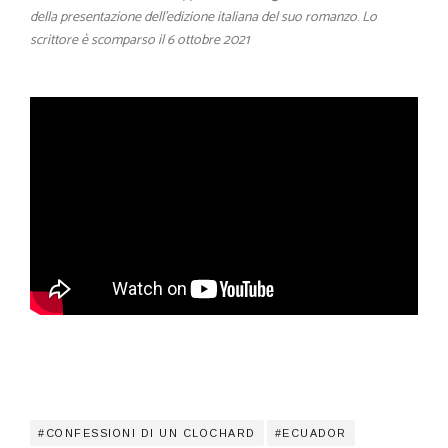
della
presentazione dell’edizione italiana del suo romanzo
.
Lo
scrittore è scomparso il 6 ottobre 2021
CONFESSIONI DI UN CLOCHARD
ECUADOR