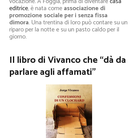
vocazione. A Foggia, prima di diventare
casa
editrice
, è nata come
associazione di
promozione sociale per
i senza fissa
dimora
. Una trentina di loro può contare su un
riparo per la notte e su un pasto caldo per il
giorno.
Il libro di Vivanco che “dà da
parlare agli affamati”