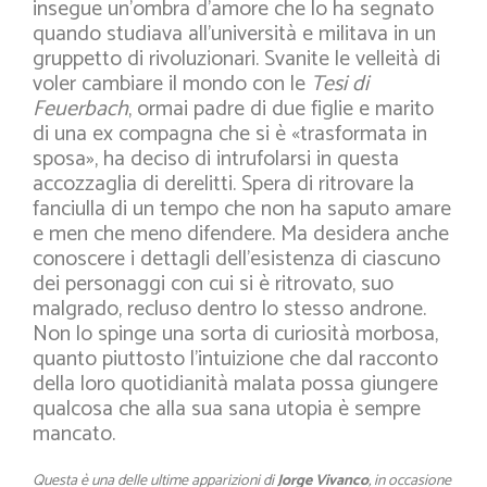
insegue un’ombra d’amore che lo ha segnato
quando studiava all’università e militava in un
gruppetto di rivoluzionari. Svanite le velleità di
voler cambiare il mondo con le
Tesi di
Feuerbach
, ormai padre di due figlie e marito
di una ex compagna che si è «trasformata in
sposa», ha deciso di intrufolarsi in questa
accozzaglia di derelitti. Spera di ritrovare la
fanciulla di un tempo che non ha saputo amare
e men che meno difendere. Ma desidera anche
conoscere i dettagli dell’esistenza di ciascuno
dei personaggi con cui si è ritrovato, suo
malgrado, recluso dentro lo stesso androne.
Non lo spinge una sorta di curiosità morbosa,
quanto piuttosto l’intuizione che dal racconto
della loro quotidianità malata possa giungere
qualcosa che alla sua sana utopia è sempre
mancato.
Questa è una delle ultime apparizioni di
Jorge Vivanco
, in occasione