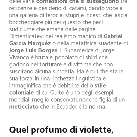
delle varie
confessioni che si susseguono
tra
reticenze e desiderio di catarsi, dando voce a
una galleria di ferocia, stupri e incesti che lascia
boccheggiare più per questo che per il
sudiciume che emana dalle pagine.
Dimenticatevi del realismo magico di
Gabriel
García Marquéz
o della metafisica suadente di
Jorge Luis Borges
. Il Sudamerica di Jorge
Vivanco è brutale, popolato di sbirri che
godono nel torturare e di vittime che non
suscitano alcuna simpatia. Ma è qui che sta la
sua forza, in una ricchezza linguistica e
immaginifica che è debitrice dello
stile
coloniale
di cui Quito è uno degli esempi
mondiali meglio conservati, nonché figlia di un
meticciato
che in Ecuador è la norma.
Quel profumo di violette,