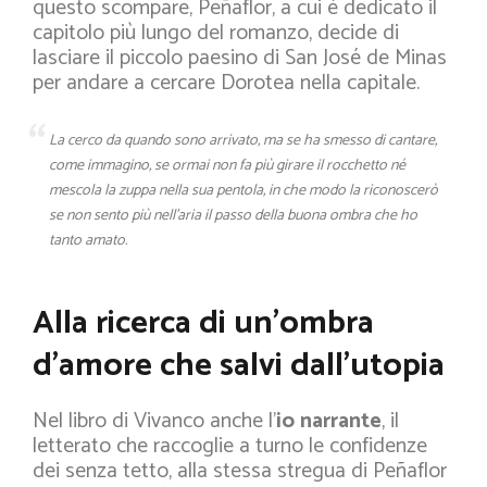
questo scompare, Peñaflor, a cui è dedicato il
capitolo più lungo del romanzo, decide di
lasciare il piccolo paesino di San José de Minas
per andare a cercare Dorotea nella capitale.
La cerco da quando sono arrivato, ma se ha smesso di cantare,
come immagino, se ormai non fa più girare il rocchetto né
mescola la zuppa nella sua pentola, in che modo la riconoscerò
se non sento più nell’aria il passo della buona ombra che ho
tanto amato.
Alla ricerca di un’ombra
d’amore che salvi dall’utopia
Nel libro di Vivanco anche l’
io narrante
, il
letterato che raccoglie a turno le confidenze
dei senza tetto, alla stessa stregua di Peñaflor