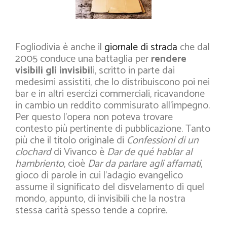
Fogliodivia è anche il
giornale di strada
che dal
2005 conduce una battaglia per
rendere
visibili gli invisibil
i, scritto in parte dai
medesimi assistiti, che lo distribuiscono poi nei
bar e in altri esercizi commerciali, ricavandone
in cambio un reddito commisurato all’impegno.
Per questo l’opera non poteva trovare
contesto più pertinente di pubblicazione. Tanto
più che il titolo originale di
Confessioni di un
clochard
di Vivanco è
Dar de qué hablar al
hambriento
, cioè
Dar da parlare agli affamati
,
gioco di parole in cui l’adagio evangelico
assume il significato del disvelamento di quel
mondo, appunto, di invisibili che la nostra
stessa carità spesso tende a coprire.