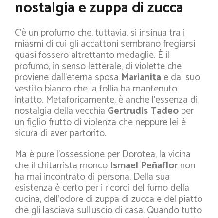
nostalgia e zuppa di zucca
C’è un profumo che, tuttavia, si insinua tra i
miasmi di cui gli accattoni sembrano fregiarsi
quasi fossero altrettanto medaglie. È il
profumo, in senso letterale, di violette che
proviene dall’eterna sposa
Marianita
e dal suo
vestito bianco che la follia ha mantenuto
intatto. Metaforicamente, è anche l’essenza di
nostalgia della vecchia
Gertrudis Tadeo
per
un figlio frutto di violenza che neppure lei è
sicura di aver partorito.
Ma è pure l’ossessione per Dorotea, la vicina
che il chitarrista monco
Ismael Peñaflor
non
ha mai incontrato di persona. Della sua
esistenza è certo per i ricordi del fumo della
cucina, dell’odore di zuppa di zucca e del piatto
che gli lasciava sull’uscio di casa. Quando tutto