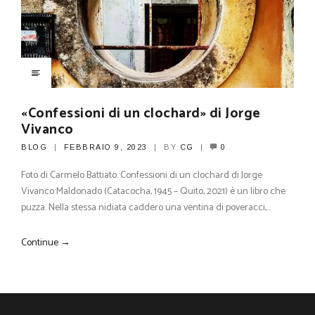
«Confessioni di un clochard» di Jorge
Vivanco
BLOG
FEBBRAIO 9, 2023
BY
CG
0
Foto di Carmelo Battiato. Confessioni di un clochard di Jorge
Vivanco Maldonado (Catacocha, 1945 – Quito, 2021) è un libro che
puzza. Nella stessa nidiata caddero una ventina di poveracci,…
Continue →