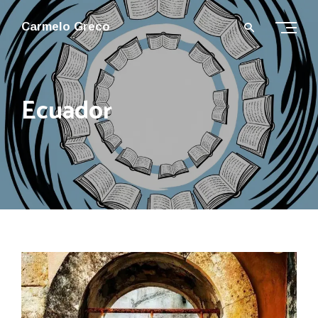
Carmelo Greco
Ecuador