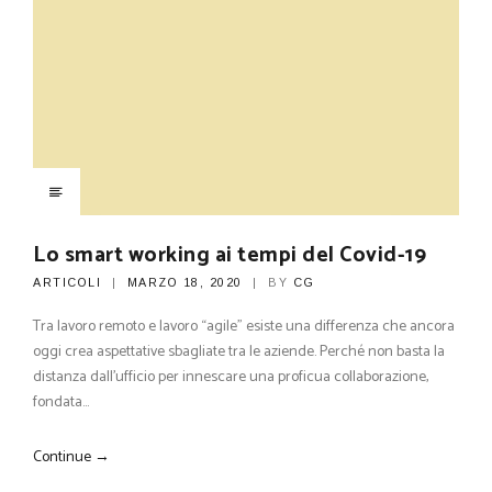
Lo smart working ai tempi del Covid-19
ARTICOLI
MARZO 18, 2020
BY
CG
Tra lavoro remoto e lavoro “agile” esiste una differenza che ancora
oggi crea aspettative sbagliate tra le aziende. Perché non basta la
distanza dall’ufficio per innescare una proficua collaborazione,
fondata…
Continue →