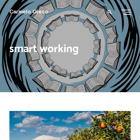
Carmelo Greco
smart working