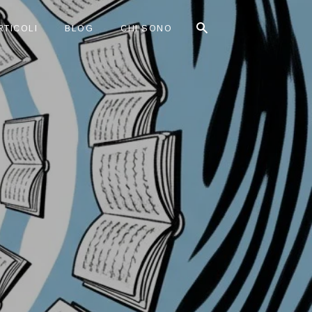
RTICOLI
BLOG
CHI SONO