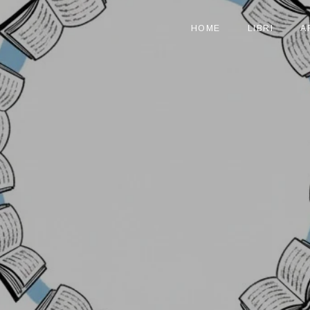
HOME
LIBRI
A