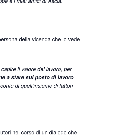
pe e i miei amici di Ascla.
persona della vicenda che lo vede
apire il valore del lavoro, per
e a stare sul posto di lavoro
conto di quell’insieme di fattori
autori nel corso di un dialogo che