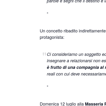
parole e segni che il destino e
Un concetto ribadito indirettament
protagonista:
Ci consideriamo un soggetto edu
insegnare a relazionarsi non esis
è frutto di una compagnia al 
reali con cui deve necessariame
Domenica 12 luglio alla
Masseria 