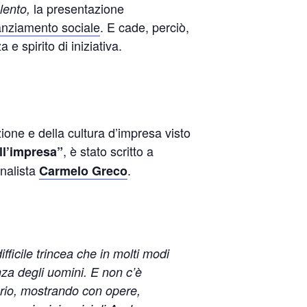
la presentazione
lento,
tanziamento sociale
. E cade, perciò,
 spirito di iniziativa.
one e della cultura d’impresa visto
, è stato scritto a
ll’impresa”
rnalista
.
Carmelo Greco
ficile trincea che in molti modi
nza degli uomini. E non c’è
erio, mostrando con opere,