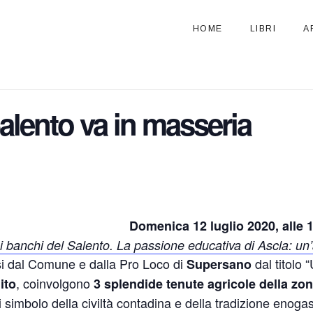
HOME
LIBRI
A
alento va in masseria
Domenica 12 luglio 2020, alle 
i banchi del Salento. La passione educativa di Ascla: un’a
si dal Comune e dalla Pro Loco di
dal titolo 
Supersano
, coinvolgono
ito
3 splendide tenute agricole della zo
 simbolo della civiltà contadina e della tradizione enog