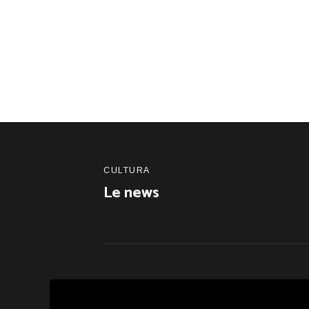
CULTURA
Le news
HOME
LIBRI
ARTICOLI
BLO