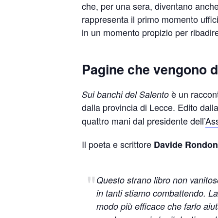
che, per una sera, diventano anche 
rappresenta il primo momento uffici
in un momento propizio per ribadire
Pagine che vengono da
è un raccont
Sui banchi del Salento
dalla provincia di Lecce. Edito dall
quattro mani dal presidente dell’
Ass
Il poeta e scrittore
Davide Rondon
Questo strano libro non vanitoso
in tanti stiamo combattendo. La 
modo più efficace che farlo aiu