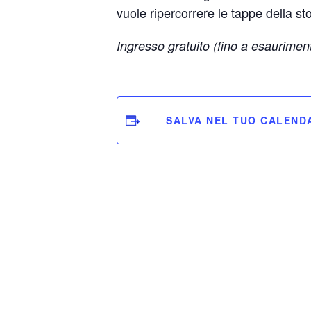
vuole ripercorrere le tappe della stor
Ingresso gratuito (fino a esauriment
SALVA NEL TUO CALEND