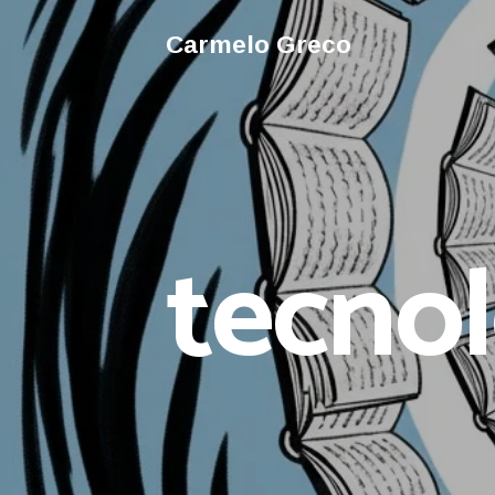
Carmelo Greco
tecnol