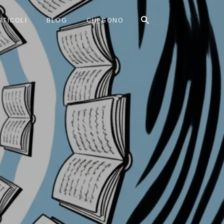
RTICOLI
BLOG
CHI SONO