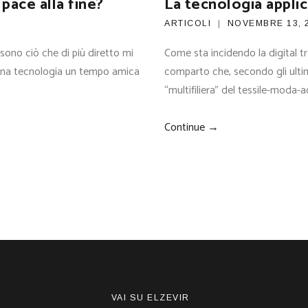
pace alla fine?
La tecnologia applic
ARTICOLI
NOVEMBRE 13, 
sono ciò che di più diretto mi
Come sta incidendo la digital t
 una tecnologia un tempo amica
comparto che, secondo gli ultimi
“multifiliera” del tessile-moda
Continue →
VAI SU ELZEVIR