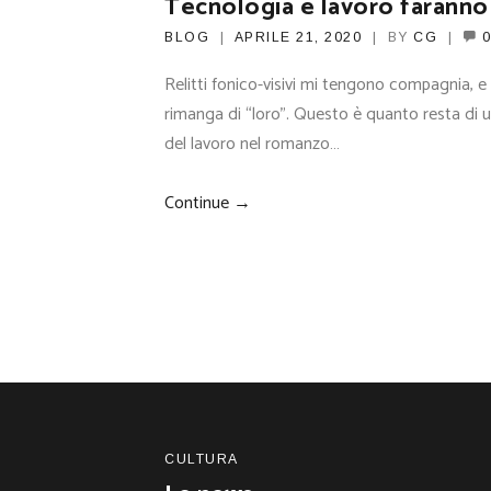
Tecnologia e lavoro faranno 
BLOG
APRILE 21, 2020
BY
CG
0
Relitti fonico-visivi mi tengono compagnia, e 
rimanga di “loro”. Questo è quanto resta di
del lavoro nel romanzo…
Continue →
CULTURA