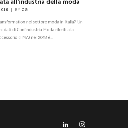
ata all’industria della moda
2019
BY
CG
ransformation nel settore moda in Italia? Un
 dati di Confindustria Moda riferiti alla
-accessorio (TMA) nel 2018 è…