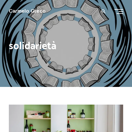
Carmelo Greco
solidarietà