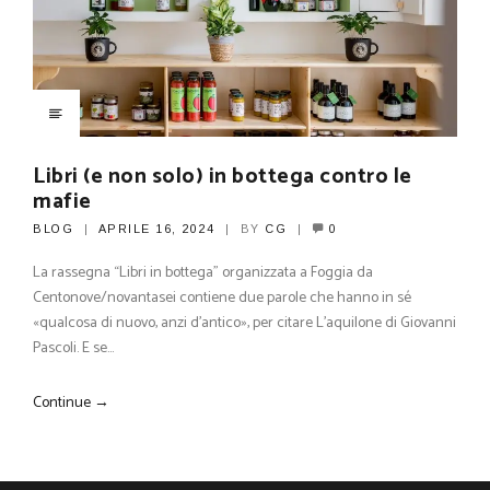
Libri (e non solo) in bottega contro le
mafie
BLOG
APRILE 16, 2024
BY
CG
0
La rassegna “Libri in bottega” organizzata a Foggia da
Centonove/novantasei contiene due parole che hanno in sé
«qualcosa di nuovo, anzi d’antico», per citare L’aquilone di Giovanni
Pascoli. E se…
Continue →