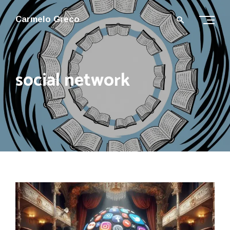
Carmelo Greco
social network