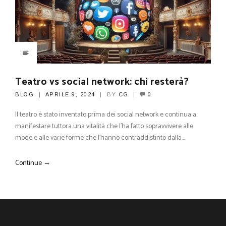
Teatro vs social network: chi resterà?
BLOG
APRILE 9, 2024
BY
CG
0
Il teatro è stato inventato prima dei social network e continua a
manifestare tuttora una vitalità che l’ha fatto sopravvivere alle
mode e alle varie forme che l’hanno contraddistinto dalla…
Continue →