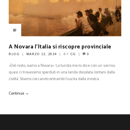
A Novara l’Italia si riscopre provinciale
BLOG
MARZO 12, 2024
BY
CG
0
«Del resto, siamo a Novara». La turista me lo dice con un sorriso,
quasi ci trovassimo sperduti in una landa desolata, lontani dalla
civiltà. Stiamo cercando entrambi l’uscita dalla mostra…
Continue →