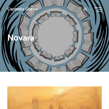
Carmelo Greco
Novara