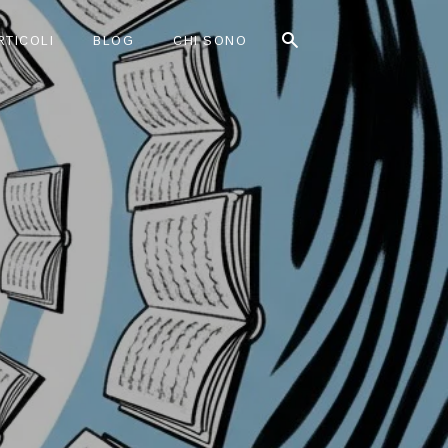
RTICOLI
BLOG
CHI SONO