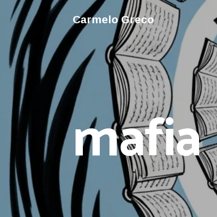
Carmelo Greco
mafia