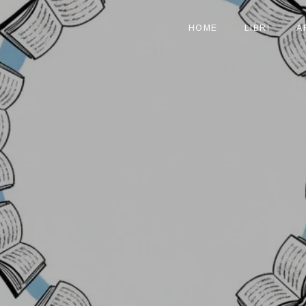
HOME
LIBRI
A