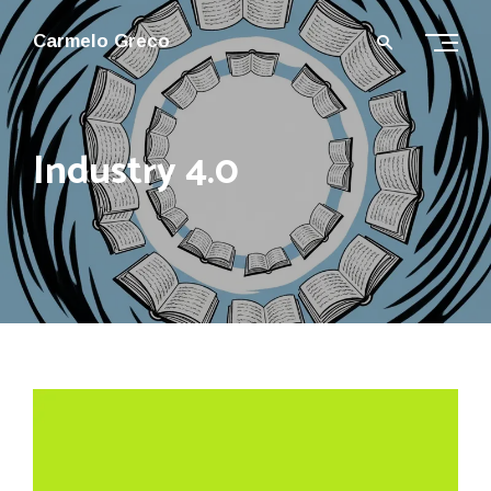
Carmelo Greco
Industry 4.0