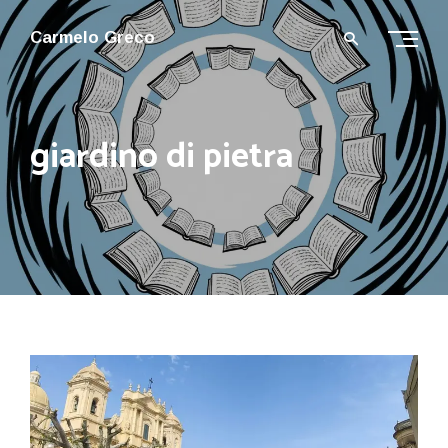
Carmelo Greco
giardino di pietra