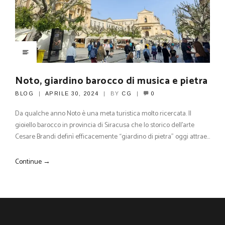
Noto, giardino barocco di musica e pietra
BLOG
APRILE 30, 2024
BY
CG
0
Da qualche anno Noto è una meta turistica molto ricercata. Il
gioiello barocco in provincia di Siracusa che lo storico dell’arte
Cesare Brandi definì efficacemente “giardino di pietra” oggi attrae…
Continue →