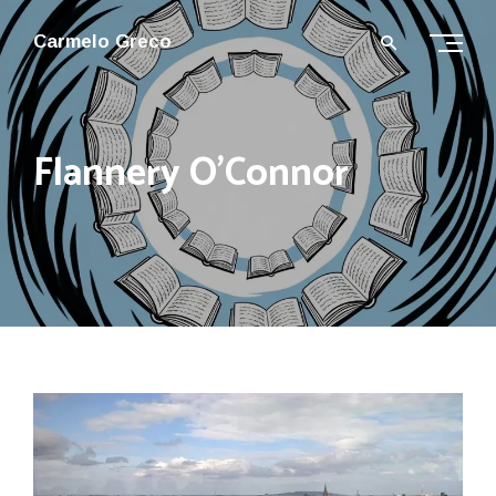
Carmelo Greco
Flannery O’Connor