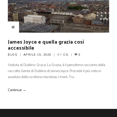
James Joyce e quella grazia così
accessibile
BLOG
APRILE 15, 2020
BY
CG
0
Veduta di Dublino. Grace, La Grazia, è il penultimo racconto della
raccolta Gente di Dublino di James Joyce. Precede il più noto in
assoluto dello scrittore irlandese, I morti. Tra…
Continue →