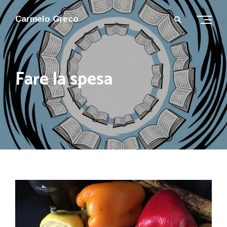
Carmelo Greco
Fare la spesa