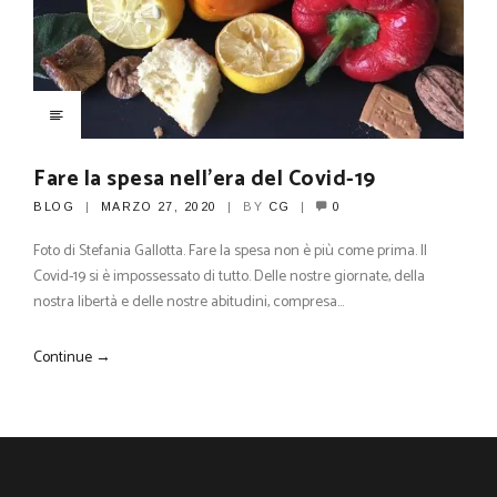
Fare la spesa nell’era del Covid-19
BLOG
MARZO 27, 2020
BY
CG
0
Foto di Stefania Gallotta. Fare la spesa non è più come prima. Il
Covid-19 si è impossessato di tutto. Delle nostre giornate, della
nostra libertà e delle nostre abitudini, compresa…
Continue →