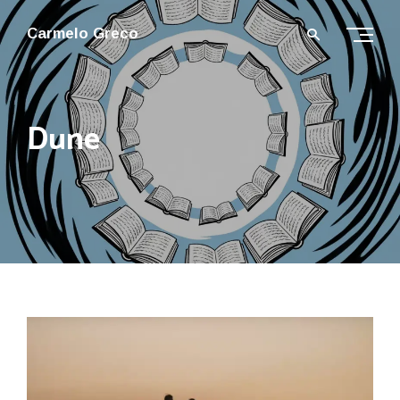
Carmelo Greco
Dune