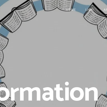
HOME
LIBRI
A
formation