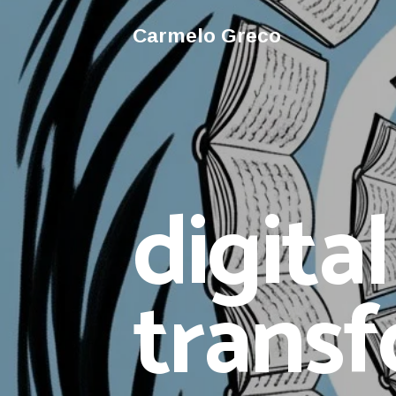
Carmelo Greco
digital
trans