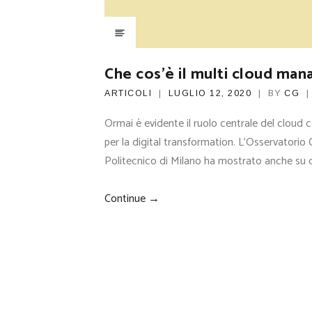
Che cos’è il multi cloud ma
ARTICOLI
LUGLIO 12, 2020
BY
CG
Ormai è evidente il ruolo centrale del cloud c
per la digital transformation. L’Osservatori
Politecnico di Milano ha mostrato anche su q
Continue →