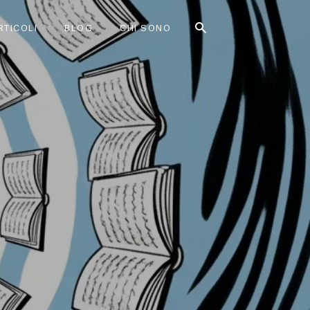
RTICOLI
BLOG
CHI SONO