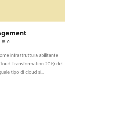
nagement
0
ome infrastruttura abilitante
o Cloud Transformation 2019 del
uale tipo di cloud si…