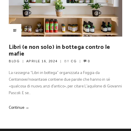
Libri (e non solo) in bottega contro le
mafie
BLOG
APRILE 16, 2024
BY
CG
0
La rassegna “Libri in bottega” organizzata a Foggia da
Centonove/novantasei contiene due parole che hanno in sé
«qualcosa di nuovo, anzi d’antico», per citare L’aquilone di Giovanni
Pascoli. E se…
Continue →