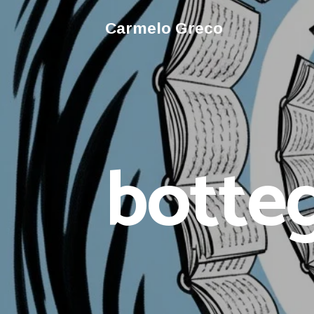
Carmelo Greco
botte