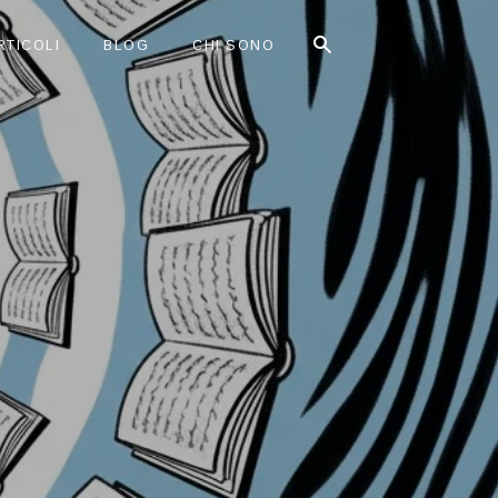
RTICOLI
BLOG
CHI SONO