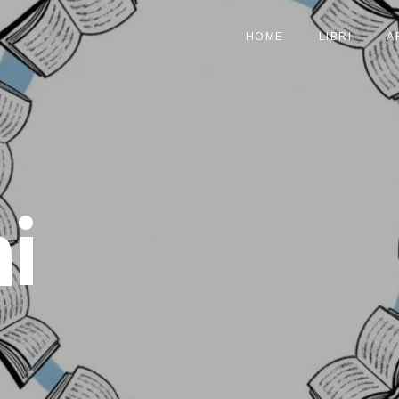
HOME
LIBRI
A
i