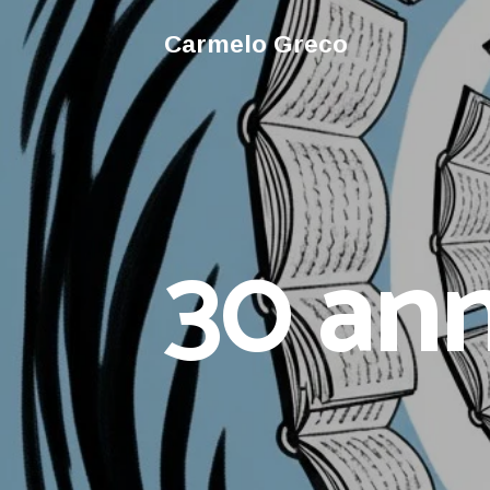
Carmelo Greco
30 ann