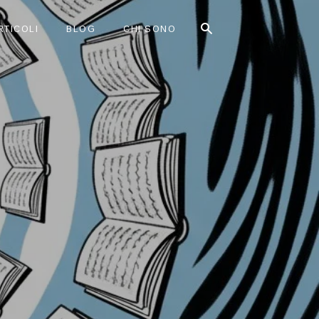
RTICOLI
BLOG
CHI SONO