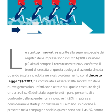
L
e
startup innovative
iscritte alla sezione speciale del
registro delle imprese sono in tutto 14.708, il numero
più alto di sempre. Il terzo trimestre 2022 conferma il
trend di crescita di questa tipologia di azienda che, da
quando è stata introdotta nel nostro ordinamento con il
decreto
legge 179/2012
, ha continuato a essere scelta soprattutto dalle
nuove generazioni. Infatti, sono oltre 2.600 quelle costituite dagli
under 35, il 17,9% del totale, superiore di 3 punti percentuali a
confronto delle aziende non innovative (14,5%). In più, se si
considerano le startup innovative in cui almeno un giovane è
presente nella compagine sociale, queste sono pari il 41,3%, contro