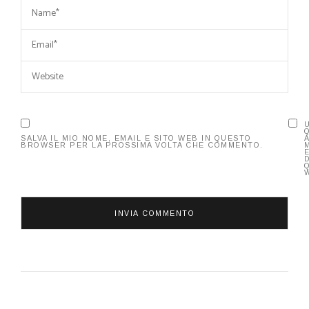
SALVA IL MIO NOME, EMAIL E SITO WEB IN QUESTO
BROWSER PER LA PROSSIMA VOLTA CHE COMMENTO.