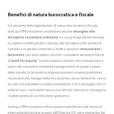
Benefici di natura burocratica e fiscale
Sul versante delle agevolazioni di natura burocratica e fiscale,
startup e PMI innovative condividono alcune
deroghe alla
disciplina societaria ordinaria
, tra cui proroga del termine per
la copertura delle perdite e deroga alla disciplina sulle società di
comodo e in perdita sistematica. Inoltre, possono
remunerare i
lavoratori
con stock option nonché i consulenti attraverso forme
di
work for equity
. Questo sistema consiste nel ricompensare il
lavoro dei consulenti mediante l’assegnazione di quote o azioni
della società. In tal modo le imprese possono ricevere prestazioni
necessarie allo sviluppo della loro business senza doversi far carico
di costi che potrebbero risultare esorbitanti. Con il vantaggio che, in
veste di soci, i consulenti hanno uno stimolo ulteriore a conseguire
risultati positivi di cui loro stessi godranno.
Startup e PMI innovative, infine, possono beneficiare dei servizi di
internazionalizzazione erogati dall’Agenzia ICE, sono esonerate dal