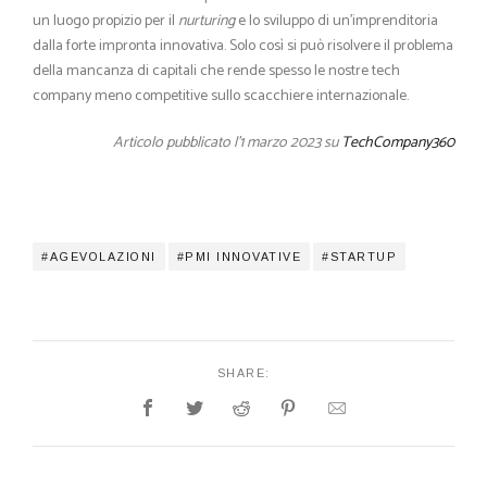
un luogo propizio per il
nurturing
e lo sviluppo di un’imprenditoria
dalla forte impronta innovativa. Solo così si può risolvere il problema
della mancanza di capitali che rende spesso le nostre tech
company meno competitive sullo scacchiere internazionale.
Articolo pubblicato l’1 marzo 2023 su
TechCompany360
AGEVOLAZIONI
PMI INNOVATIVE
STARTUP
SHARE: