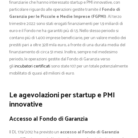
finanziarie che hanno interessato startup e PMI innovative, con
particolare riguardo alle operazioni gestite tramite il
Fondo di
Garanzia per le Piccole e Medie Imprese (FGPMI)
. Al terzo
trimestre 2022 sono stati erogati finanziamenti per 1,9 miliardi di
euro e il Fondo ne ha garantiti più di 1,5. Nello stesso periodo si
contano più di 1.400 imprese beneficiarie, per un valore medio dei
prestiti pari a oltre 328 mila euro, a fronte di una durata media del
finanziamento di circa 51 mesi. Inoltre, sempre nel medesimo
periodo, le operazioni gestite dal Fondo di Garanzia verso
gli
incubatori certificati
sono state 107 per un totale potenzialmente
mobilitato di quasi 48 milioni di euro.
Le agevolazioni per startup e PMI
innovative
Accesso al Fondo di Garanzia
Il DL 179/2012 ha previsto un
accesso al Fondo di Garanzia