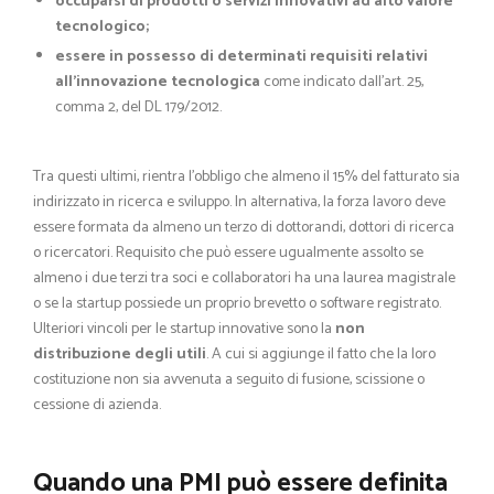
occuparsi di prodotti o servizi innovativi ad alto valore
tecnologico;
essere in possesso di determinati requisiti relativi
all’innovazione tecnologica
come indicato dall’art. 25,
comma 2, del DL 179/2012.
Tra questi ultimi, rientra l’obbligo che almeno il 15% del fatturato sia
indirizzato in ricerca e sviluppo. In alternativa, la forza lavoro deve
essere formata da almeno un terzo di dottorandi, dottori di ricerca
o ricercatori. Requisito che può essere ugualmente assolto se
almeno i due terzi tra soci e collaboratori ha una laurea magistrale
o se la startup possiede un proprio brevetto o software registrato.
Ulteriori vincoli per le startup innovative sono la
non
distribuzione degli utili
. A cui si aggiunge il fatto che la loro
costituzione non sia avvenuta a seguito di fusione, scissione o
cessione di azienda.
Quando una PMI può essere definita