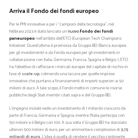
Arriva il Fondo dei fondi europeo
Per le PMI innovative e per i “campioni della tecnologia”, nel
febbraio 2023 è stato lanciato un
nuovo
Fondo dei fondi
paneuropeo
nell’ambito dell’ETCI (European Tech Champions
Initiative). Quest’ultima è promossa da Gruppo BEI (Banca europea
per gli investimenti) e da Fondo europeo per gli investimenti in
collaborazione con Italia, Germania, Francia, Spagna e Belgio. L’ETCI
ha l’obiettivo di rafforzare i mercati europei del capitale di rischio in
fase di
scale-up
, colmando una lacuna per quelle imprese
innovative che puntano a finanziamenti di importi superiori ai 50
milioni di euro. A tale scopo, il Fondo mette in comune le risorse
pubbliche degli Stati membri citati sopra e del Gruppo BEI.
L’impegno iniziale vede un investimento di 1 miliardo ciascuno da
parte di Francia, Germania e Spagna, mentre l’Italia partecipa con
150 milioni e il Belgio con 100. A sua volta il Gruppo BEI ha stanziato
ulteriori 500 milioni di euro, per un ammontare complessivo di
3,75
miliardi di euro
. L’idea è quella di rendere il vecchio continente