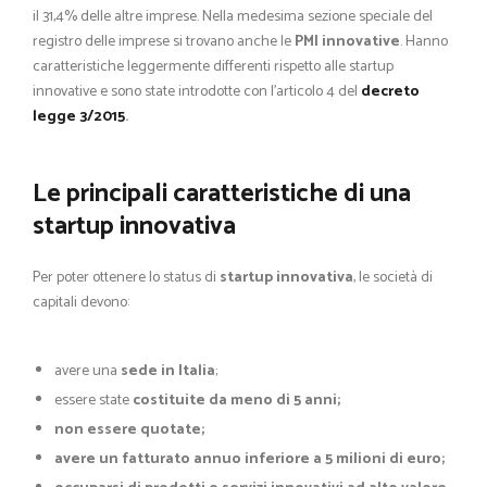
il 31,4% delle altre imprese. Nella medesima sezione speciale del
registro delle imprese si trovano anche le
PMI innovative
. Hanno
caratteristiche leggermente differenti rispetto alle startup
innovative e sono state introdotte con l’articolo 4 del
decreto
legge 3/2015
.
Le principali caratteristiche di una
startup innovativa
Per poter ottenere lo status di
startup innovativa
, le società di
capitali devono:
avere una
sede in Italia
;
essere state
costituite da meno di 5 anni;
non essere quotate;
avere un fatturato annuo inferiore a 5 milioni di euro;