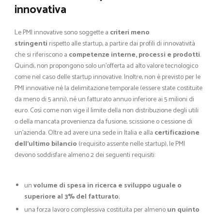
innovativa
Le PMI innovative sono soggette a
criteri meno
stringenti
rispetto alle startup, a partire dai profili di innovatività
che si riferiscono a
competenze interne, processi e prodotti
.
Quindi, non propongono solo un’offerta ad alto valore tecnologico
come nel caso delle startup innovative. Inoltre, non è previsto per le
PMI innovative né la delimitazione temporale (essere state costituite
da meno di 5 anni), né un fatturato annuo inferiore ai 5 milioni di
euro. Così come non vige il limite della non distribuzione degli utili
o della mancata provenienza da fusione, scissione o cessione di
un’azienda. Oltre ad avere una sede in Italia e alla
certificazione
dell’ultimo bilancio
(requisito assente nelle startup), le PMI
devono soddisfare almeno 2 dei seguenti requisiti:
un
volume di spesa in ricerca e sviluppo uguale o
superiore al 3% del fatturato
;
una forza lavoro complessiva costituita per almeno
un quinto