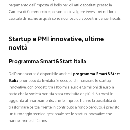
pagamento dell’imposta di bollo per gli atti depositati presso la
Camera di Commercio e possono coinvolgere investitori nel loro
capitale di rischio ai quali sono riconosciuti appositi incentivi fiscali.
Startup e PMI innovative, ultime
novità
Programma Smart&Start Italia
Dall’anno scorso è disponibile anche il
programma Smart&Start
Italia
promosso da Invitalia. Si occupa di finanziare le startup
innovative, con progetti tra i 100 mila euro e 1,5 milioni di euro, a
patto che la società non sia stata costituita da più di 60 mesi. In
aggiunta al finanziamento, che le imprese hanno la possibilità di
trasformare parzialmente in contributo a fondo perduto, è previsto
un tutoraggio tecnico-gestionale per le startup innovative che
hanno meno di 12 mesi.