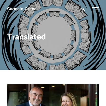
Carmelo Greco
Translated