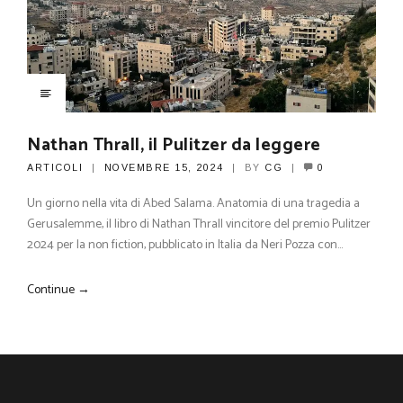
Nathan Thrall, il Pulitzer da leggere
ARTICOLI
NOVEMBRE 15, 2024
BY
CG
0
Un giorno nella vita di Abed Salama. Anatomia di una tragedia a
Gerusalemme, il libro di Nathan Thrall vincitore del premio Pulitzer
2024 per la non fiction, pubblicato in Italia da Neri Pozza con…
Continue →