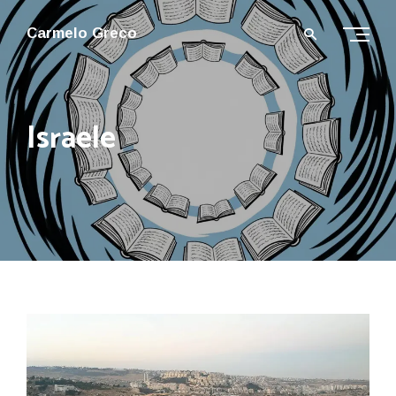
Carmelo Greco
Israele