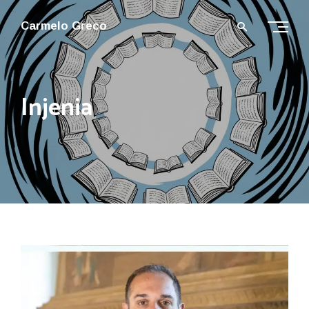
Carmelo Greco
Injenia