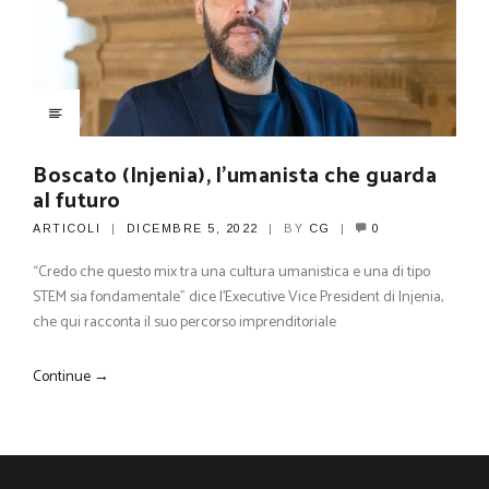
Boscato (Injenia), l’umanista che guarda
al futuro
ARTICOLI
DICEMBRE 5, 2022
BY
CG
0
“Credo che questo mix tra una cultura umanistica e una di tipo
STEM sia fondamentale” dice l’Executive Vice President di Injenia,
che qui racconta il suo percorso imprenditoriale
Continue →