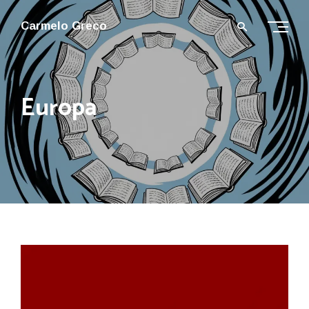
Carmelo Greco
Europa