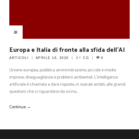
Europa e Italia di fronte alla sfida dell’AI
ARTICOLI
APRILE 16, 2020
BY
CG
0
Unione europea, pubblica amministrazione, piccole e medie
imprese, diseguaglianze e problemi ambientali. L’intelligenza
artificiale è chiamata a dare risposte, in svariati ambiti, alle grandi
questioni che ci riguardano da vicino,…
Continue →