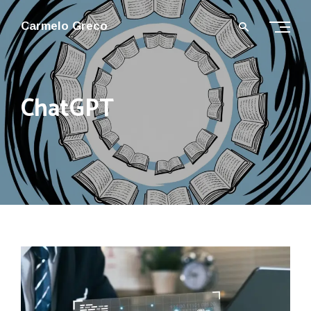
Carmelo Greco
ChatGPT